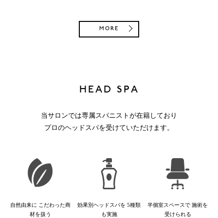
MORE
HEAD SPA
当サロンでは専属スパニストが在籍しており
プロのヘッドスパを受けていただけます。
自然由来に
こだわった商
効果別ヘッドスパを
5種類
半個室スペースで
施術を
材を扱う
も実施
受けられる