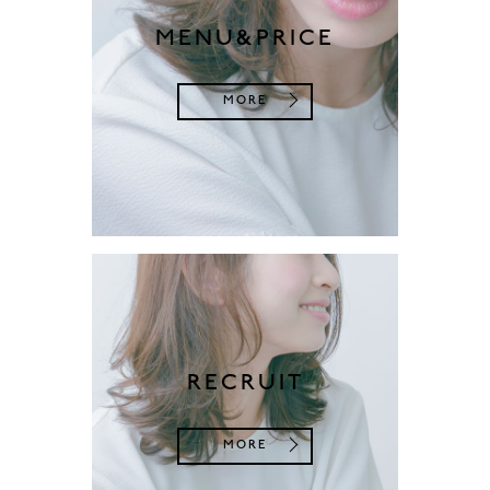
MENU&PRICE
MORE
RECRUIT
MORE