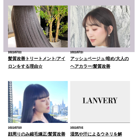
2022/07/22
2022/07/21
髪質改善トリートメント/アイ
アッシュベージュ/暗め/大人の
ロンをする理由☆
ヘアカラー/髪質改善
2022/07/20
2022/07/15
顔周りのみ縮毛矯正/髪質改善
湿気や汗によるウネリを解