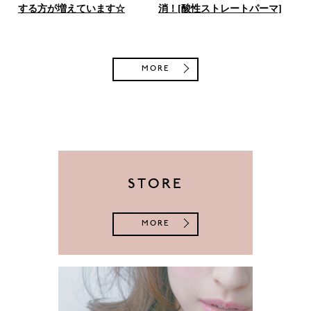
する方が増えています☆
消！[酸性ストレートパーマ]
MORE
STORE
MORE