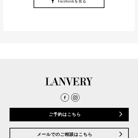
Facebookを見る
ご予約はこちら
メールでのご相談はこちら