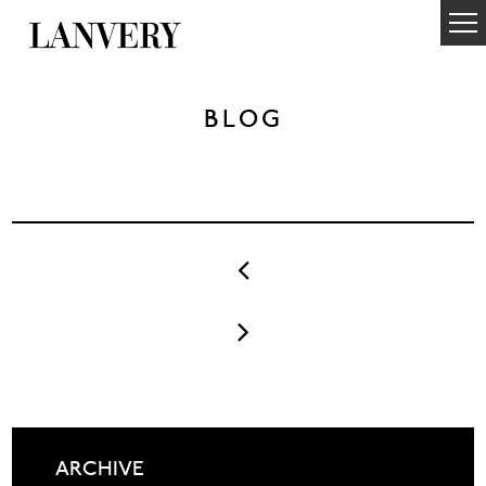
BLOG


ARCHIVE