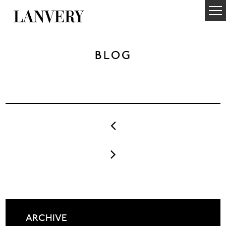
BLOG


ARCHIVE