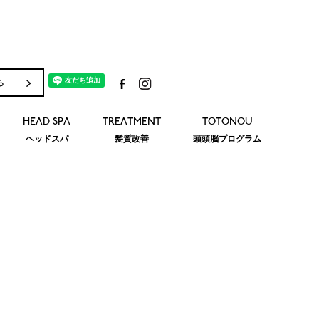
ら
HEAD SPA
TREATMENT
TOTONOU
ヘッドスパ
髪質改善
頭頭脳プログラム