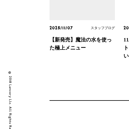
スタッフブログ
2025/11/07
20
【新発売】魔法の水を使っ
1
た極上メニュー
ト
い
© 2018 Lanvery Llc. All Rights Reserved