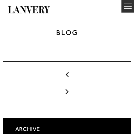
BLOG


ARCHIVE