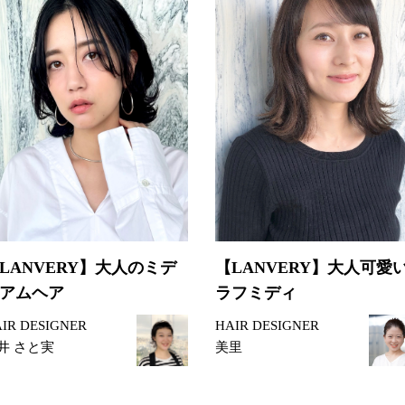
LANVERY】大人のミデ
【LANVERY】大人可愛
アムヘア
ラフミディ
IR DESIGNER
HAIR DESIGNER
井 さと実
美里