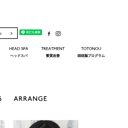
ら
HEAD SPA
TREATMENT
TOTONOU
ヘッドスパ
髪質改善
頭頭脳プログラム
S
ARRANGE