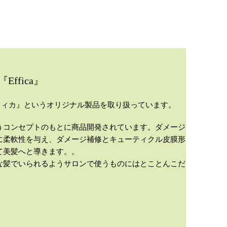
ffica』
エフィカ』というオリジナル製品を取り扱っています。
うコンセプトのもとに商品開発されています。ダメージ
に柔軟性を与え、ダメージ補修とキューティクル皮膜形
て美髪へと導きます。。
な髪でいられるようサロンで使うものにはとことんこだ