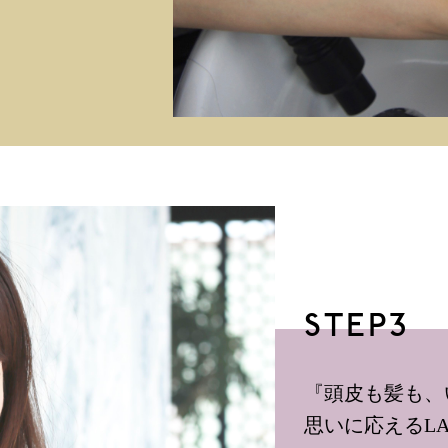
STEP3
『頭皮も髪も、
思いに応えるLA