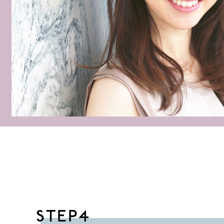
© 2018 Lanvery Llc. All Rights Reserved
STEP4