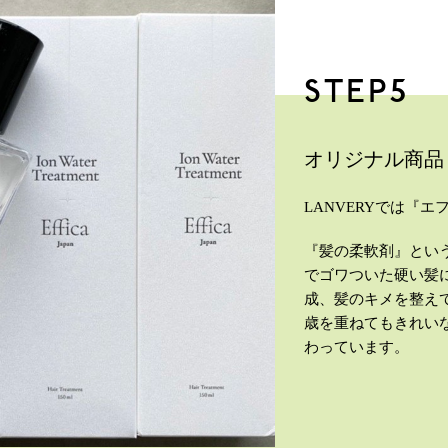
STEP5
オリジナル商品『E
LANVERYでは『
『髪の柔軟剤』とい
でゴワついた硬い髪
成、髪のキメを整え
歳を重ねてもきれい
わっています。