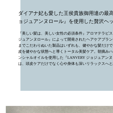
ダイアナ妃も愛した王侯貴族御用達の最
ョジュアンヌロール』を使用した贅沢ヘ
『美しい髪は、美しい女性の必須条件』アロマテラピス
ジュアンヌロール』によって開発されたヘアケアブラン
までこだわりぬいた製品はいずれも、健やかな髪だけで
皮を健やかな状態へと導くトータル美髪ケア。朝摘みハ
ンシャルオイルを使用した『LANVERY ジョジュアン
は、頭皮ケアだけでなく心や身体も深いリラックスへと