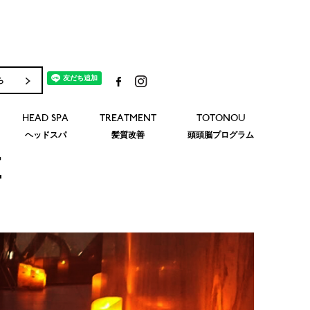
ら
HEAD SPA
TREATMENT
TOTONOU
ヘッドスパ
髪質改善
頭頭脳プログラム
E