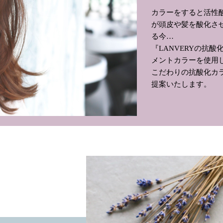
カラーをすると活性
が頭皮や髪を酸化さ
る今…
『LANVERYの抗
メントカラーを使用
こだわりの抗酸化カ
提案いたします。