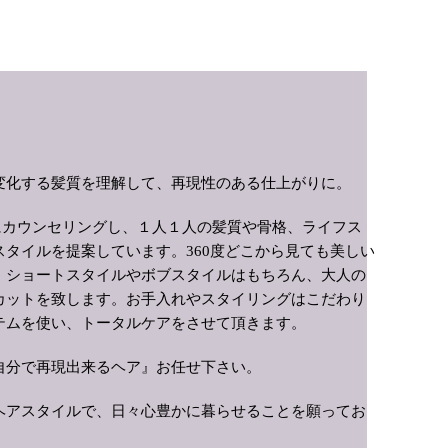
変化する髪質を理解して、再現性のある仕上がりに。
にカウンセリングし、１人１人の髪質や骨格、ライフス
スタイルを提案しています。
360
度どこから見ても美しい
、ショートスタイルやボブスタイルはもちろん、大人の
カットを致します。お手入れやスタイリングはこだわり
テムを使い、トータルケアをさせて頂きます。
自分で再現出来るヘア』お任せ下さい。
ヘアスタイルで、日々心豊かに暮らせることを願ってお