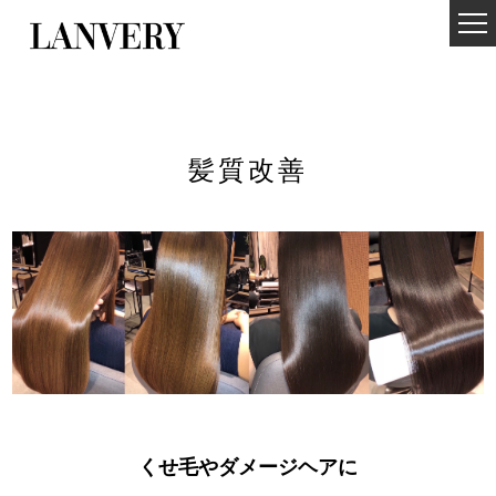
髪質改善
くせ毛やダメージヘアに