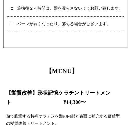
施術後２４時間は、髪を濡らさないようお願い致します。
パーマが弱くなったり、落ちる場合がございます。
【MENU】
【髪質改善】形状記憶ケラチントリートメン
ト ¥14,300〜
熱で膨潤する特殊ケラチンを髪の内部と表面に補充する蓄積型
の髪質改善トリートメント。