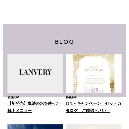
BLOG
2025/11/07
2025/11/01
【新発売】魔法の水を使った
11/1～キャンペーン セットカ
極上メニュー
タログ ご確認下さい！