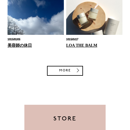
2025/02/05
2025/01/27
美容師の休日
LOA THE BALM
MORE
STORE