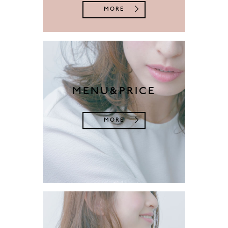
MORE
MENU&PRICE
MORE