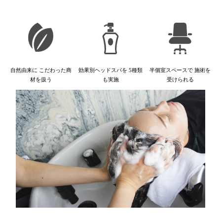
自然由来に
こだわった商
効果別ヘッドスパを
5種類
半個室スペースで
施術を
材を扱う
も実施
受けられる