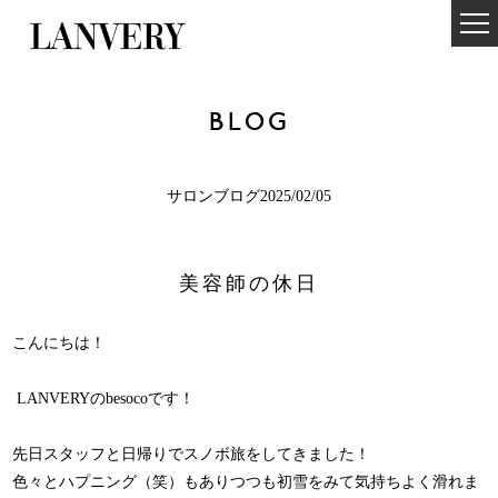
BLOG
サロンブログ2025/02/05
美容師の休日
こんにちは！
LANVERYのbesocoです！
先日スタッフと日帰りでスノボ旅をしてきました！
色々とハプニング（笑）もありつつも初雪をみて気持ちよく滑れま