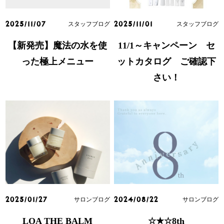
スタッフブログ
スタッフブログ
2025/11/07
2025/11/01
【新発売】魔法の水を使
11/1～キャンペーン セ
った極上メニュー
ットカタログ ご確認下
さい！
サロンブログ
サロンブログ
2025/01/27
2024/08/22
LOA THE BALM
☆★☆8th