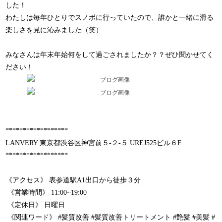
した！
わたしは毎年ひとりでスノボに行っていたので、誰かと一緒に滑る
楽しさを見に沁みました（笑）
みなさんは年末年始何をして過ごされましたか？？ぜひ聞かせてく
ださい！
******************
LANVERY 東京都渋谷区神宮前５-２-５ UREJ525ビル６F
******************
《アクセス》 表参道駅A1出口から徒歩３分
《営業時間》 11:00~19:00
《定休日》 日曜日
《関連ワード》 #髪質改善 #髪質改善トリートメント #艶髪 #美髪 #