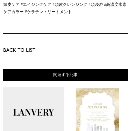
頭皮ケア #エイジングケア #頭皮クレンジング #頭浸浴 #高濃度水素
ケアカラー #ケラチントリートメント
BACK TO LIST
関連する記事