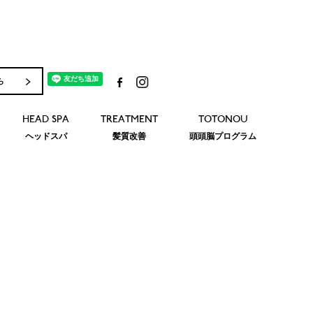
ら
HEAD SPA
TREATMENT
TOTONOU
ヘッドスパ
髪質改善
頭頭脳プログラム