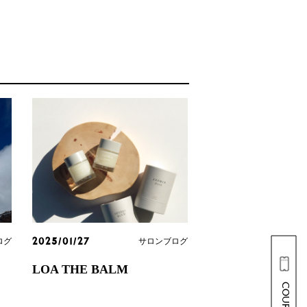
ログ
サロンブログ
2025/01/27
LOA THE BALM
COUPON