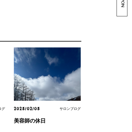
ログ
サロンブログ
2025/02/05
ッ
美容師の休日