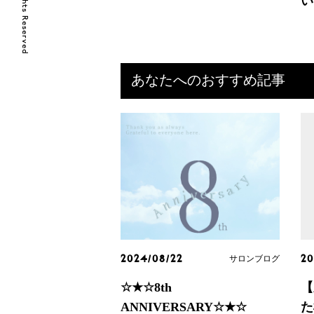
い
あなたへのおすすめ記事
サロンブログ
2024/08/22
20
☆★☆8th
【
ANNIVERSARY☆★☆
た