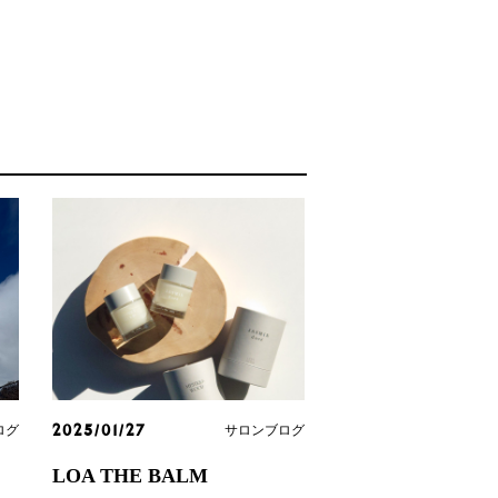
ログ
サロンブログ
2025/01/27
LOA THE BALM