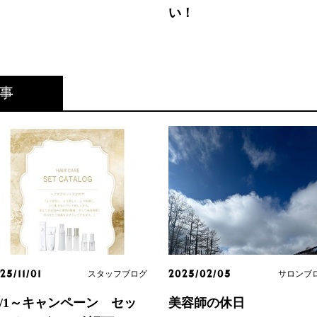
い！
事
スタッフブログ
サロンブ
25/11/01
2025/02/05
1/1～キャンペーン セッ
美容師の休日