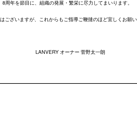
8周年を節目に、組織の発展・繁栄に尽力してまいります。 ⁡
ございますが、これからもご指導ご鞭撻のほど宜しくお願
⁡ ⁡ LANVERY オーナー 菅野太一朗