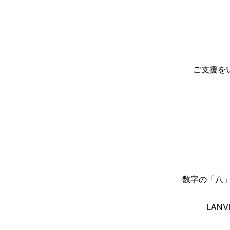
ご支援
数字の「八」
LAN