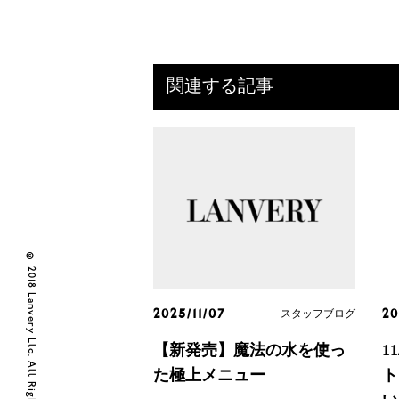
関連する記事
© 2018 Lanvery Llc. All Rights Reserved
スタッフブログ
2025/11/07
20
【新発売】魔法の水を使っ
1
た極上メニュー
ト