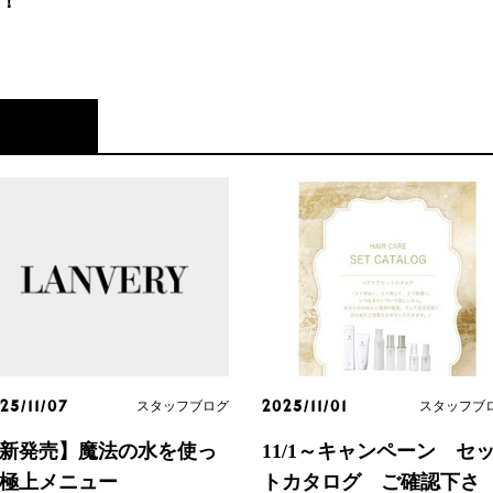
！
スタッフブログ
スタッフブ
25/11/07
2025/11/01
新発売】魔法の水を使っ
11/1～キャンペーン セ
極上メニュー
トカタログ ご確認下さ