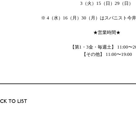
3（火）15（日）29（日）
※ 4（水）16（月）30（月）はスパニスト今
★営業時間★
【第1・3金・毎週土】 11:00〜20
【その他】 11:00〜19:00
CK TO LIST