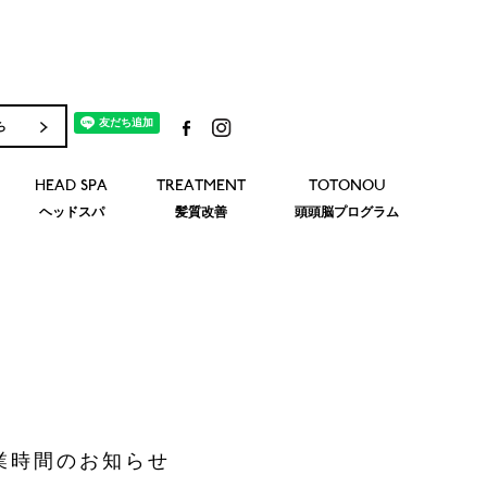
ら
HEAD SPA
TREATMENT
TOTONOU
ヘッドスパ
髪質改善
頭頭脳プログラム
業時間のお知らせ