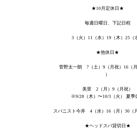
★10月定休日★
毎週日曜日、下記日程
3（火）11（水）19（木）25（
★他休日★
菅野太一朗 7（土）9（月祝）16（月
）
美里 2（月）9（月祝）
※9/28（木）〜10/3（火） 夏
スパニスト今井 4（水）16（月）30（
★ヘッドスパ貸切日★