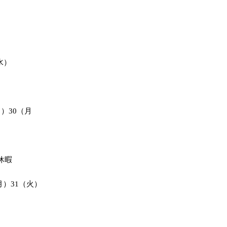
水）
）30（月
季休暇
月）31（火）