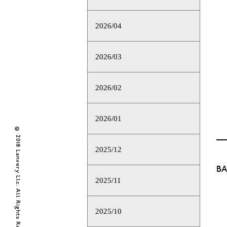
2026/04
2026/03
2026/02
2026/01
© 2018 Lanvery Llc. All Rights Reserved
2025/12
BA
2025/11
2025/10