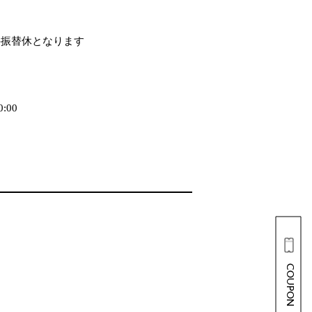
井振替休となります
:00
COUPON