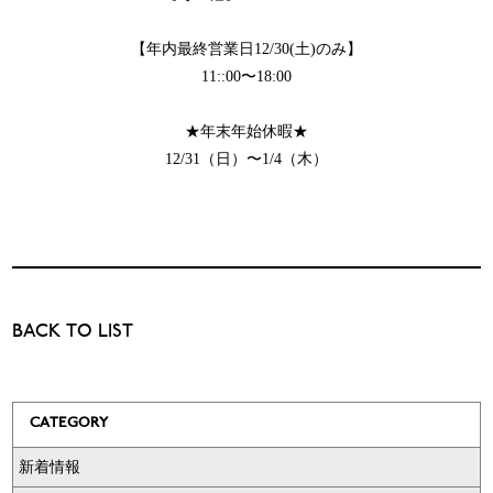
【年内最終営業日12/30(土)のみ】
11::00〜18:00
★年末年始休暇★
12/31（日）〜1/4（木）
BACK TO LIST
CATEGORY
新着情報