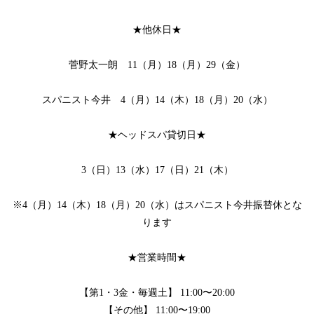
★他休日★
菅野太一朗 11（月）18（月）29（金）
スパニスト今井 4（月）14（木）18（月）20（水）
★ヘッドスパ貸切日★
3（日）13（水）17（日）21（木）
※4（月）14（木）18（月）20（水）はスパニスト今井振替休とな
ります
★営業時間★
【第1・3金・毎週土】 11:00〜20:00
【その他】 11:00〜19:00