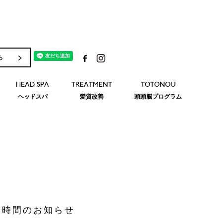
ら
HEAD SPA
TREATMENT
TOTONOU
ヘッドスパ
髪質改善
頭頭脳プログラム
業時間のお知らせ