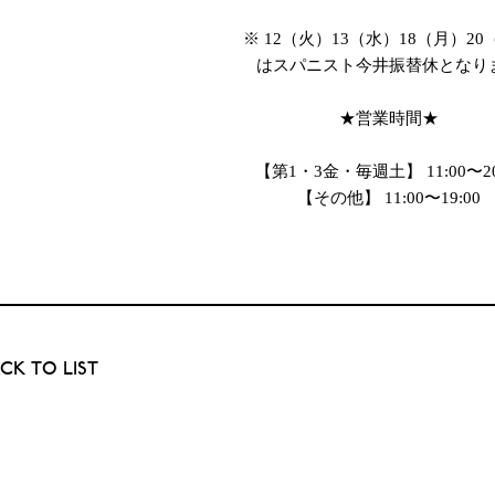
※ 12（火）13（水）18（月）20
はスパニスト今井振替休となり
★営業時間★
【第1・3金・毎週土】 11:00〜20
【その他】 11:00〜19:00
CK TO LIST