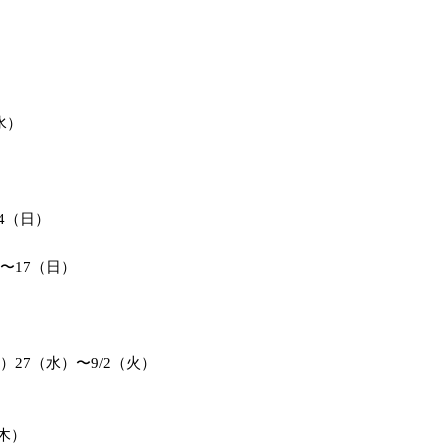
水）
4（日）
〜17（日）
）27（水）〜9/2（火）
（木）