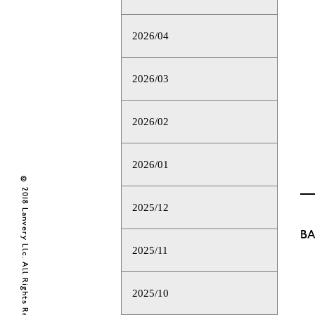
2026/04
2026/03
2026/02
2026/01
© 2018 Lanvery Llc. All Rights Reserved
2025/12
BA
2025/11
2025/10