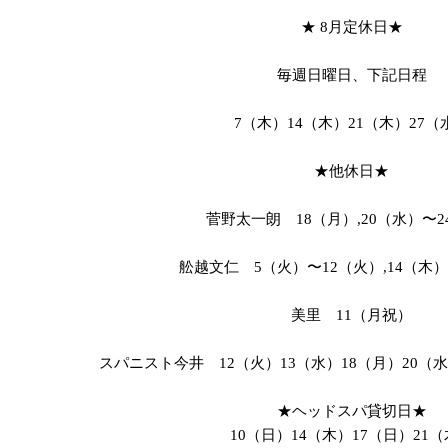
★ 8月定休日★
毎週日曜日、下記日程
7（木）14（木）21（木）27（
★他休日★
菅野太一朗 18（月）,20（水）〜2
舩越文仁 5（火）〜12（火）,14（木）
美里 11（月祝）
スパニスト今井 12（火）13（水）18（月）20（水
★ヘッドスパ貸切日★
10（日）14（木）17（日）21