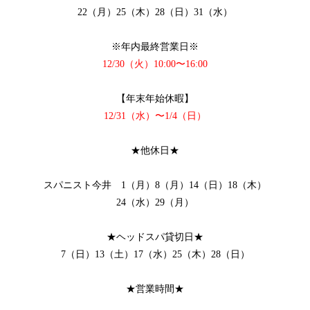
22（月）25（木）28（日）31（水）
※年内最終営業日※
12/30（火）10:00〜16:00
【年末年始休暇】
12/31（水）〜1/4（日）
★他休日★
スパニスト今井 1（月）8（月）14（日）18（木）
24（水）29（月）
★ヘッドスパ貸切日★
7（日）13（土）17（水）25（木）28（日）
★営業時間★