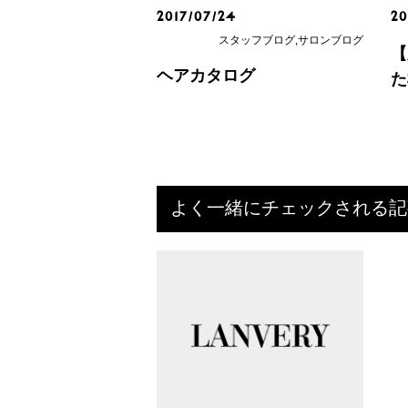
2017/07/24
20
スタッフブログ,サロンブログ
【
ヘアカタログ
た
よく一緒にチェックされる記