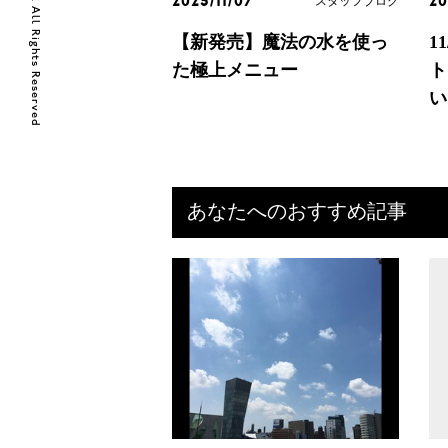
© 2018 Lanvery Llc. All Rights Reserved
スタッフブログ
2025/11/07
20
【新発売】魔法の水を使っ
1
た極上メニュー
ト
い
あなたへのおすすめ記事