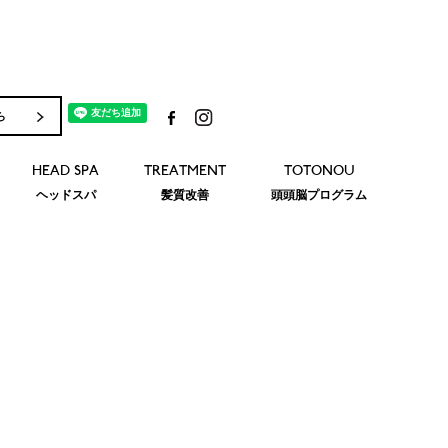
ら
HEAD SPA
TREATMENT
TOTONOU
ヘッドスパ
髪質改善
頭頭脳プログラム