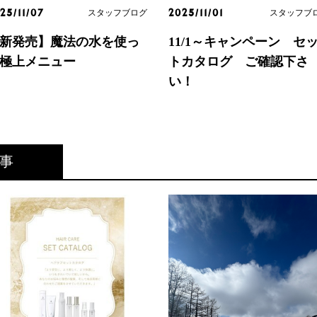
スタッフブログ
スタッフブ
25/11/07
2025/11/01
新発売】魔法の水を使っ
11/1～キャンペーン セ
極上メニュー
トカタログ ご確認下さ
い！
事