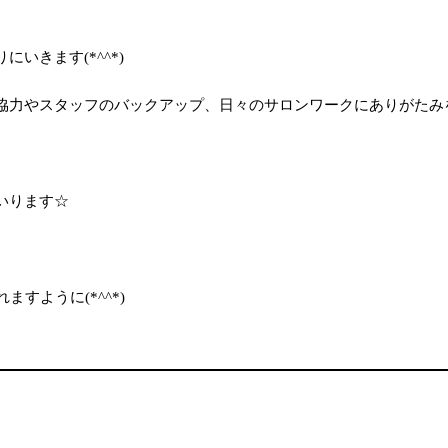
いきます(*^^*)
協力やスタッフのバックアップ、日々のサロンワークにありがたみ
いります☆
すように(*^^*)