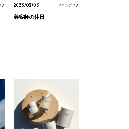
ログ
サロンブログ
2025/02/05
ッ
美容師の休日