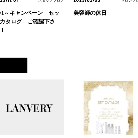
スタッフブログ
サロンブ
25/11/01
2025/02/05
1/1～キャンペーン セッ
美容師の休日
カタログ ご確認下さ
！