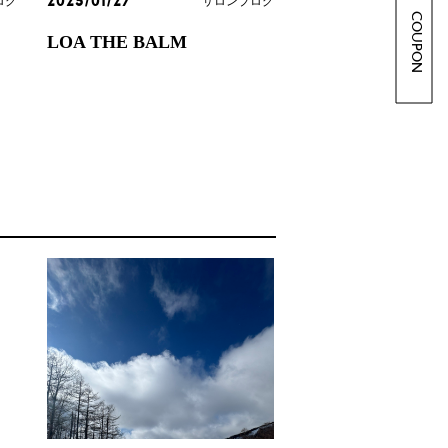
ログ
サロンブログ
2025/01/27
COUPON
LOA THE BALM