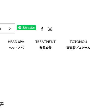
ら
HEAD SPA
TREATMENT
TOTONOU
ヘッドスパ
髪質改善
頭頭脳プログラム
善