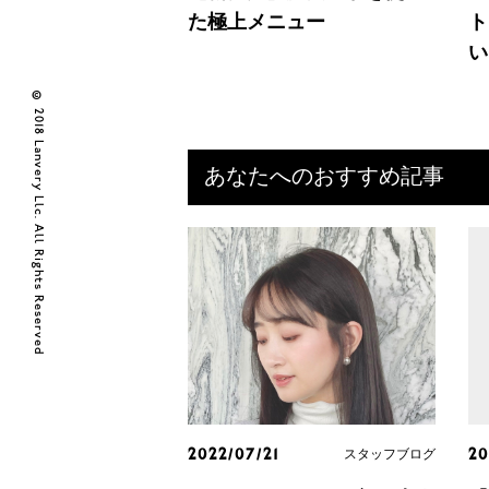
た極上メニュー
ト
い
© 2018 Lanvery Llc. All Rights Reserved
あなたへのおすすめ記事
スタッフブログ
2022/07/21
20