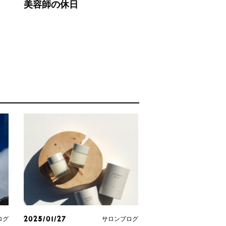
ッ
美容師の休日
ログ
サロンブログ
2025/01/27