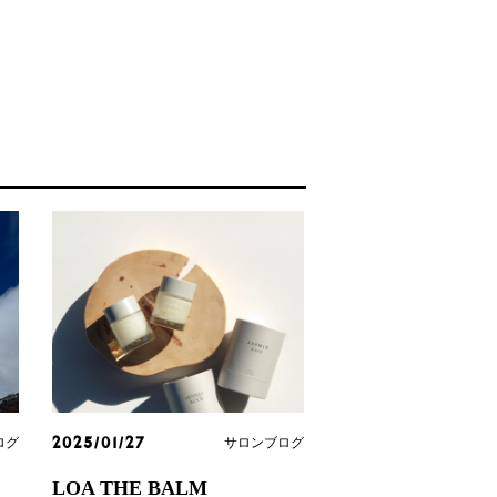
ログ
サロンブログ
2025/01/27
LOA THE BALM