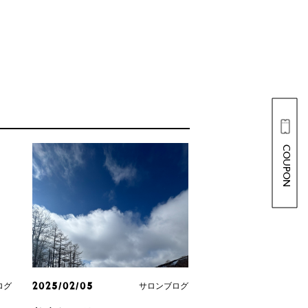
COUPON
ログ
サロンブログ
2025/02/05