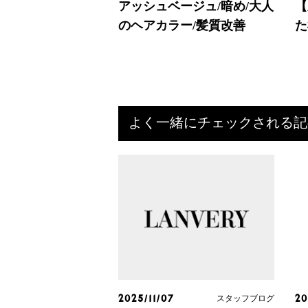
アッシュベージュ/暗め/大人
【
のヘアカラー/髪質改善
た
よく一緒にチェックされる記
スタッフブログ
2025/11/07
20