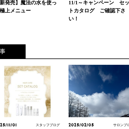
新発売】魔法の水を使っ
11/1～キャンペーン セ
極上メニュー
トカタログ ご確認下さ
い！
事
スタッフブログ
サロンブ
25/11/01
2025/02/05