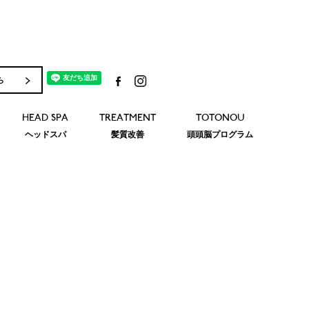
ら
HEAD SPA
TREATMENT
TOTONOU
ヘッドスパ
髪質改善
頭頭脳プログラム