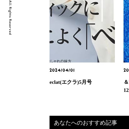
© 2018 Lanvery Llc. All Rights Reserved
2024/04/01
20
eclat(エクラ)5月号
＆
1
あなたへのおすすめ記事