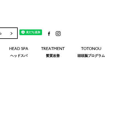
ら
HEAD SPA
TREATMENT
TOTONOU
ヘッドスパ
髪質改善
頭頭脳プログラム