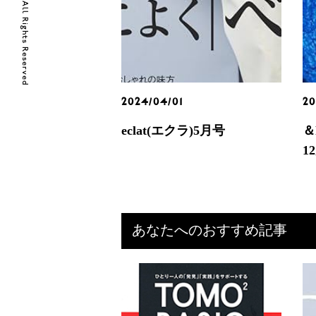
© 2018 Lanvery Llc. All Rights Reserved
2024/04/01
20
eclat(エクラ)5月号
＆
1
あなたへのおすすめ記事