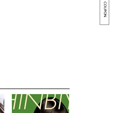
COUPON