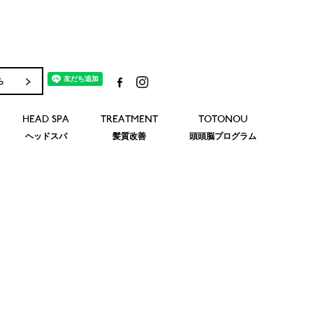
ら
HEAD SPA
TREATMENT
TOTONOU
ヘッドスパ
髪質改善
頭頭脳プログラム