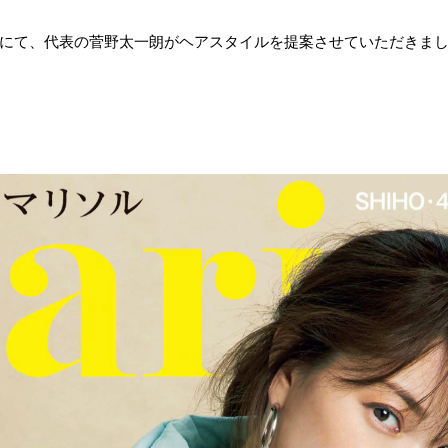
ヘアブックにて、代表の菅野太一朗がヘアスタイルを提案させていただきま