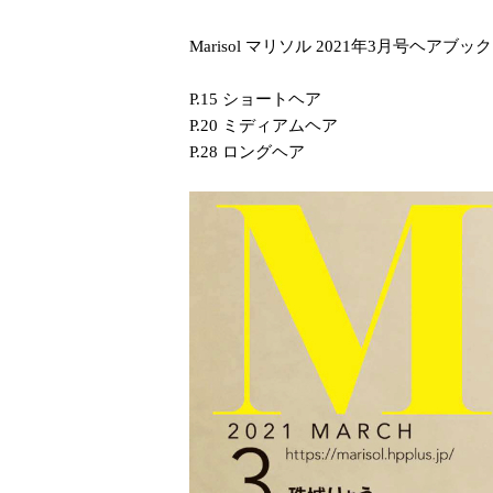
Marisol マリソル 2021年3月号
P.15 ショートヘア
P.20 ミディアムヘア
P.28 ロングヘア