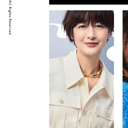
© 2018 Lanvery Llc. All Rights Reserved