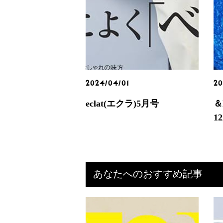
2024/04/01
20
eclat(エクラ)5月号
＆
1
あなたへのおすすめ記事